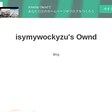
Ameba Owndで
今す
あなただけのホームページやブログをつくろう
isymywockyzu's Ownd
Blog