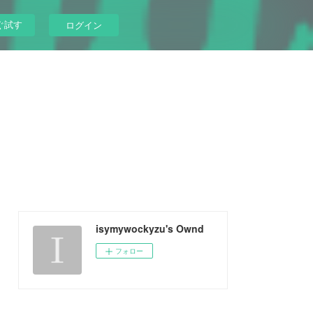
ぐ試す
ログイン
isymywockyzu's Ownd
フォロー