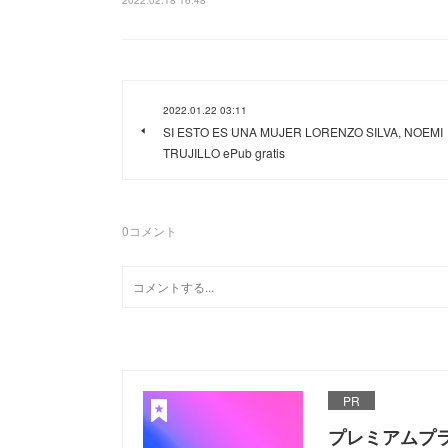
2022.01.22 03:11
SI ESTO ES UNA MUJER LORENZO SILVA, NOEMI
TRUJILLO ePub gratis
0
コメント
PR
プレミアムプ