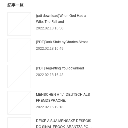
記事一覧
{pdf download}When God Had a
Wife: The Fall and
2022.02.18 16:50
[PDF]Dark State byCharles Stross
2022.02.18 16:49
[PDF]Regretting You download
2022.02.18 16:48
MENSCHEN A 1.1 DEUTSCH ALS
FREMDSPRACHE:
2022.02.16 19:18
DEIXE A SUA MENSAXE DESPOIS
DO SINAL EBOOK |ARANTZA PO…