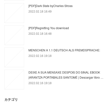
[PDF]Dark State byCharles Stross
2022.02.18 16:49
[PDF]Regretting You download
2022.02.18 16:48
MENSCHEN A 1.1 DEUTSCH ALS FREMDSPRACHE:
2022.02.16 19:18
DEIXE A SUA MENSAXE DESPOIS DO SINAL EBOOK
|ARANTZA PORTABALES SANTOMÉ | Descargar libro …
2022.02.16 19:18
カテゴリ