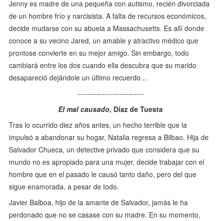
Jenny es madre de una pequeña con autismo, recién divorciada
de un hombre frío y narcisista. A falta de recursos económicos,
decide mudarse con su abuela a Massachusetts. Es allí donde
conoce a su vecino Jared, un amable y atractivo médico que
prontose convierte en su mejor amigo. Sin embargo, todo
cambiará entre los dos cuando ella descubra que su marido
desapareció dejándole un último recuerdo...
---------------------------
El mal causado
, Díaz de Tuesta
Tras lo ocurrido diez años antes, un hecho terrible que la
impulsó a abandonar su hogar, Natalia regresa a Bilbao. Hija de
Salvador Chueca, un detective privado que considera que su
mundo no es apropiado para una mujer, decide trabajar con el
hombre que en el pasado le causó tanto daño, pero del que
sigue enamorada, a pesar de todo.
Javier Balboa, hijo de la amante de Salvador, jamás le ha
perdonado que no se casase con su madre. En su momento,