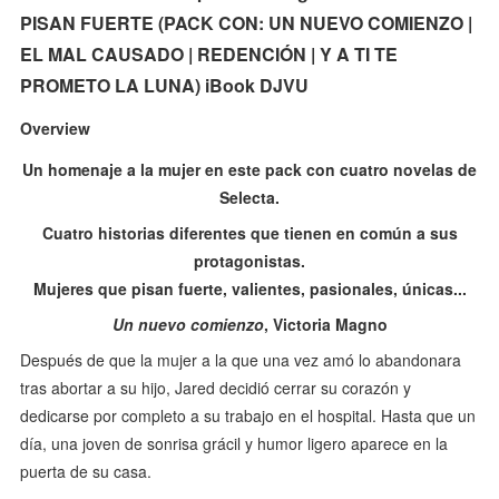
PISAN FUERTE (PACK CON: UN NUEVO COMIENZO |
EL MAL CAUSADO | REDENCIÓN | Y A TI TE
PROMETO LA LUNA) iBook DJVU
Overview
Un homenaje a la mujer en este pack con cuatro novelas de
Selecta.
Cuatro historias diferentes que tienen en común a sus
protagonistas.
Mujeres que pisan fuerte, valientes, pasionales, únicas...
Un nuevo comienzo
, Victoria Magno
Después de que la mujer a la que una vez amó lo abandonara
tras abortar a su hijo, Jared decidió cerrar su corazón y
dedicarse por completo a su trabajo en el hospital. Hasta que un
día, una joven de sonrisa grácil y humor ligero aparece en la
puerta de su casa.