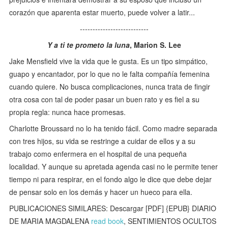
corazón que aparenta estar muerto, puede volver a latir...
---------------------------
Y a ti te prometo la luna
, Marion S. Lee
Jake Mensfield vive la vida que le gusta. Es un tipo simpático,
guapo y encantador, por lo que no le falta compañía femenina
cuando quiere. No busca complicaciones, nunca trata de fingir
otra cosa con tal de poder pasar un buen rato y es fiel a su
propia regla: nunca hace promesas.
Charlotte Broussard no lo ha tenido fácil. Como madre separada
con tres hijos, su vida se restringe a cuidar de ellos y a su
trabajo como enfermera en el hospital de una pequeña
localidad. Y aunque su apretada agenda casi no le permite tener
tiempo ni para respirar, en el fondo algo le dice que debe dejar
de pensar solo en los demás y hacer un hueco para ella.
PUBLICACIONES SIMILARES: Descargar [PDF] {EPUB} DIARIO
DE MARIA MAGDALENA
read book
, SENTIMIENTOS OCULTOS