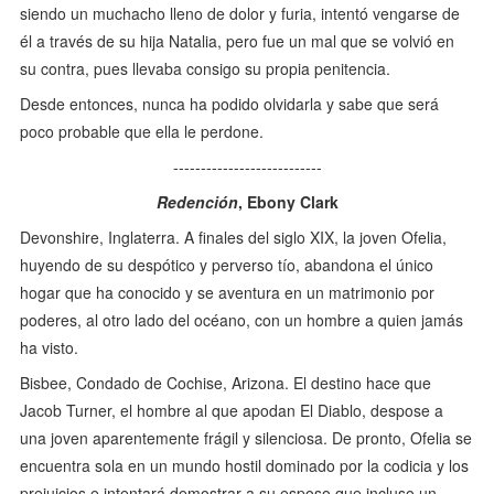
siendo un muchacho lleno de dolor y furia, intentó vengarse de
él a través de su hija Natalia, pero fue un mal que se volvió en
su contra, pues llevaba consigo su propia penitencia.
Desde entonces, nunca ha podido olvidarla y sabe que será
poco probable que ella le perdone.
---------------------------
Redención
, Ebony Clark
Devonshire, Inglaterra. A finales del siglo XIX, la joven Ofelia,
huyendo de su despótico y perverso tío, abandona el único
hogar que ha conocido y se aventura en un matrimonio por
poderes, al otro lado del océano, con un hombre a quien jamás
ha visto.
Bisbee, Condado de Cochise, Arizona. El destino hace que
Jacob Turner, el hombre al que apodan El Diablo, despose a
una joven aparentemente frágil y silenciosa. De pronto, Ofelia se
encuentra sola en un mundo hostil dominado por la codicia y los
prejuicios e intentará demostrar a su esposo que incluso un